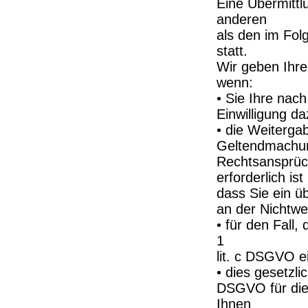
Eine Übermittl
anderen
als den im Fol
statt.
Wir geben Ihre
wenn:
• Sie Ihre nach
Einwilligung da
• die Weitergab
Geltendmachun
Rechtsansprü
erforderlich i
dass Sie ein ü
an der Nichtwe
• für den Fall,
1
lit. c DSGVO e
• dies gesetzli
DSGVO für die 
Ihnen