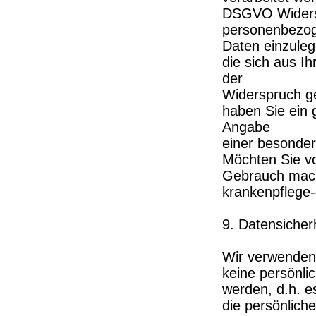
DSGVO Widersp
personenbezo
Daten einzuleg
die sich aus I
der
Widerspruch ge
haben Sie ein 
Angabe
einer besonder
Möchten Sie v
Gebrauch mach
krankenpflege-
9. Datensicher
Wir verwenden 
keine persönli
werden, d.h. e
die persönlich