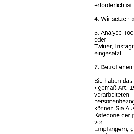
erforderlich ist.
4. Wir setzen 
5. Analyse-Too
oder
Twitter, Insta
eingesetzt.
7. Betroffenen
Sie haben das
• gemäß Art. 
verarbeiteten
personenbezog
können Sie Aus
Kategorie der
von
Empfängern, g