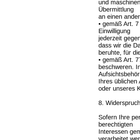
und maschinenl
Übermittlung
an einen ander
• gemäß Art. 7
Einwilligung
jederzeit gege
dass wir die Da
beruhte, für di
• gemäß Art. 7
beschweren. In
Aufsichtsbehö
Ihres üblichen 
oder unseres K
8. Widerspruch
Sofern Ihre p
berechtigten
Interessen gem
verarbeitet we