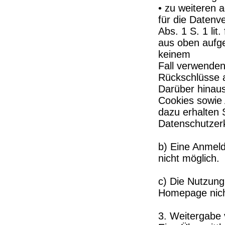
• zu weiteren 
für die Datenve
Abs. 1 S. 1 lit
aus oben aufge
keinem
Fall verwende
Rückschlüsse a
Darüber hinau
Cookies sowie 
dazu erhalten S
Datenschutzer
b) Eine Anmeld
nicht möglich.
c) Die Nutzung
Homepage nich
3. Weitergabe