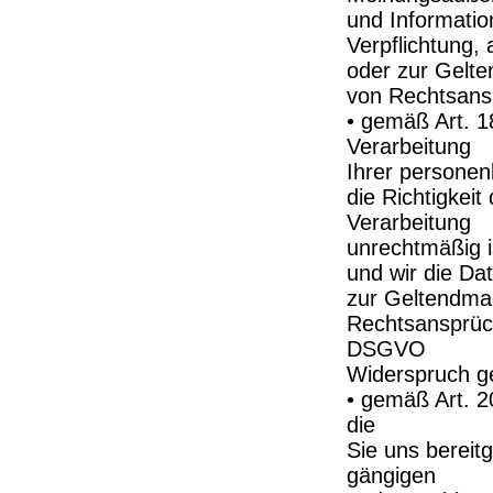
und Information
Verpflichtung,
oder zur Gelt
von Rechtsansp
• gemäß Art. 
Verarbeitung
Ihrer persone
die Richtigkeit
Verarbeitung
unrechtmäßig i
und wir die Da
zur Geltendma
Rechtsansprüc
DSGVO
Widerspruch ge
• gemäß Art. 
die
Sie uns bereitg
gängigen