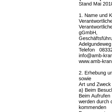
Stand Mai 201
1. Name und Ko
Verantwortlich
Verantwortlich
gGmbH,
Geschäftsführ
Adelgundeweg 
Telefon 08332
info@amb-kran
www.amb-krank
2. Erhebung u
sowie
Art und Zweck
a) Beim Besuc
Beim Aufrufen 
werden durch 
kommenden