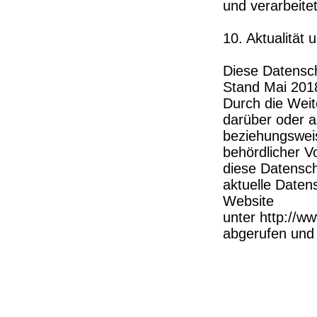
und verarbeite
10. Aktualität
Diese Datenschu
Stand Mai 201
Durch die Wei
darüber oder a
beziehungswei
behördlicher 
diese Datensch
aktuelle Daten
Website
unter http://w
abgerufen und