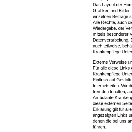
Das Layout der Hom
Grafiken und Bilder
einzelnen Beiträge s
Alle Rechte, auch d
Wiedergabe, der Verv
mittels besonderer 
Datenverarbeitung, 
auch teilweise, behä
Krankenpflege Unte
Externe Verweise un
Für alle diese Links 
Krankenpflege Unte
Einfluss auf Gestalt
Internetseiten. Wir 
fremden Inhalten, a
Ambulante Krankenp
diese externen Seite
Erklärung gilt für a
angezeigten Links und
denen die bei uns a
führen.