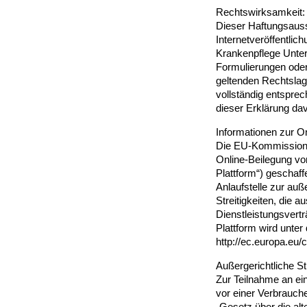
Rechtswirksamkeit:
Dieser Haftungsaussc
Internetveröffentli
Krankenpflege Unte
Formulierungen oder
geltenden Rechtslag
vollständig entsprech
dieser Erklärung da
Informationen zur On
Die EU-Kommission h
Online-Beilegung von
Plattform“) geschaff
Anlaufstelle zur auß
Streitigkeiten, die a
Dienstleistungsvert
Plattform wird unter
http://ec.europa.eu
Außergerichtliche St
Zur Teilnahme an ei
vor einer Verbrauch
„Gesetz über die alte