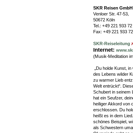
SKR Reisen GmbH
Venloer Str. 47-53,
50672 Köln
Tel.: +49 221 933 72 
Fax: +49 221 933 72
SKR-Reiseleitung
Internet:
www.skr
(Musik-Meditation im
„Du holde Kunst, in
des Lebens wilder K
zu warmer Lieb entz
Welt entrückt“. Die
Schubert in seinem L
hat ein Seufzer, dein
heiliger Akkord von 
erschlossen. Du hold
heißt es in dem Lied
schönes Beispiel, w
als Schwestern uma