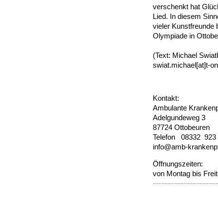
verschenkt hat Glück
Lied. In diesem Sinn
vieler Kunstfreunde 
Olympiade 
(Text: Michael Swia
swiat.michael[at]t-on
Kontakt:
Ambulante Krankenp
Adelgundeweg 3
87724 Ottobeuren
Telefon 08332 923 
info@amb-krankenpf
Öffnungszeiten:
von Montag bis Frei
............................................