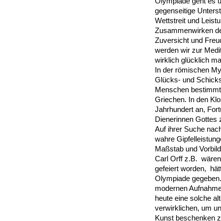
Olympiade geht es
gegenseitige Unterst
Wettstreit und Leis
Zusammenwirken de
Zuversicht und Freud
werden wir zur Medi
wirklich glücklich 
In der römischen Myth
Glücks- und Schicks
Menschen bestimmt,
Griechen. In den Klo
Jahrhundert an, Fort
Dienerinnen Gottes 
Auf ihrer Suche nac
wahre Gipfelleistung
Maßstab und Vorbild
Carl Orff z.B. wären
gefeiert worden, hät
Olympiade gegeben.
modernen Aufnahme-
heute eine solche al
verwirklichen, um u
Kunst beschenken zu