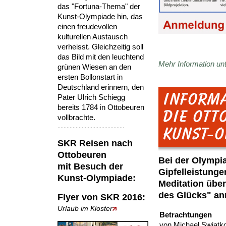
das "Fortuna-Thema" der
Kunst-Olympiade hin, das
einen freudevollen
kulturellen Austausch
verheisst. Gleichzeitig soll
das Bild mit den leuchtend
Mehr Information un
grünen Wiesen an den
ersten Bollonstart in
Deutschland erinnern, den
Pater Ulrich Schiegg
bereits 1784 in Ottobeuren
vollbrachte.
............................................
SKR Reisen
nach
Ottobeuren
Bei der Olympi
mit Besuch der
Gipfelleistunge
Kunst-Olympiade:
Meditation übe
des Glücks" an
Flyer von SKR 2016:
Urlaub im Kloster
Betrachtungen
von Michael Swiatko