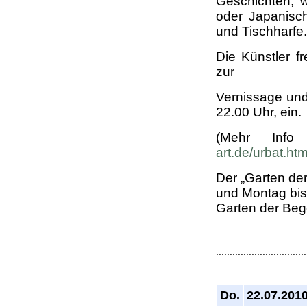
Geschichten, w
oder Japanisc
und Tischharfe.
Die Künstler f
zur
Vernissage und
22.00 Uhr, ein.
(Mehr Info
art.de/urbat.htm
Der „Garten de
und Montag bis 
Garten der Bege
.................................
Do.
22.07.201