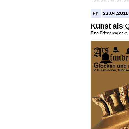
.................................
Fr.
23.04.2010
Kunst als 
Eine Friedensglocke