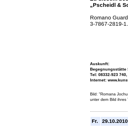
„Pscheidl & S
Romano Guardin
3-7867-2819-1.
Auskunft:
Begegnungsstätte S
Tel: 08332-923 740,
Internet: www.kuns
Bild: "Romana Jochum
unter dem Bild ihres
.................................
Fr.
29.10.2010