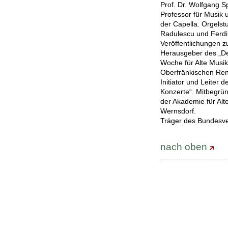
Prof. Dr. Wolfgang S
Professor für Musik 
der Capella. Orgelst
Radulescu und Ferdin
Veröffentlichungen 
Herausgeber des „De
Woche für Alte Musi
Oberfränkischen Ren
Initiator und Leite
Konzerte“. Mitbegrün
der Akademie für Alt
Wernsdorf.
Träger des Bundesv
nach oben
.................................