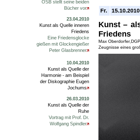
OSB stellt seine beiden
Bücher vor
Fr.
15.10.2010
23.04.2010
Kunst – al
Kunst als Quelle inneren
Friedens
Friedens
Eine Friedensglocke
Max Oberdorfer,DGPh 
gießen mit Glockengießer
Zeugnisse eines groß
Peter Glasbrenner
10.04.2010
Kunst als Quelle der
Harmonie - am Beispiel
der Diskographie Eugen
Jochums
26.03.2010
Kunst als Quelle der
Ruhe
Vortrag mit Prof. Dr.
Wolfgang Spindler