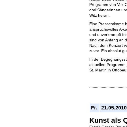
Programm von Vox Or
drei Sängerinnen und
Witz heran.
Eine Pressestimme br
anspruchsvolles A-c
und unverkrampft fris
sind von Anfang an d
Nach dem Konzert vo
zuvor. Ein absolut gu
In der Begegnungsstä
aktuellen Programm 
St. Martin in Ottobeu
.................................
Fr.
21.05.2010
Kunst als Q