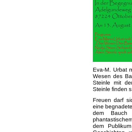
Eva-M. Urbat m
Wesen des Bamb
Steinle mit d
Steinle finden 
Freuen darf s
eine begnadete
dem Bauch h
phantastische
dem Publikum 