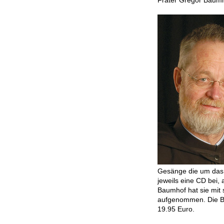
Frater Gregor Baumho
Gesänge die um das 
jeweils eine CD bei,
Baumhof hat sie mit 
aufgenommen. Die Bü
19.95 Euro.