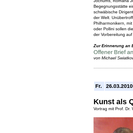
Jochums, Romana Jo
Begegnungsstätte ei
schwäbische Dirigent
der Welt. Unübertrof
Philharmonikern, mit
oder Pollini sollen d
der Vorbereitung auf
Zur Erinnerung an
Offener Brief a
von Michael Swiatko
.................................
Fr.
26.03.2010
Kunst als 
Vortrag mit Prof. Dr.