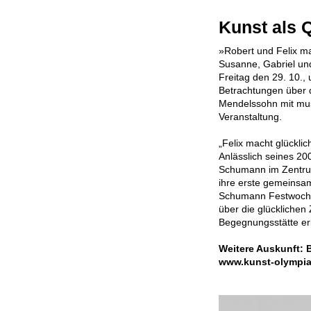
Kunst als 
»Robert und Felix ma
Susanne, Gabriel und
Freitag den 29. 10.,
Betrachtungen über 
Mendelssohn mit musi
Veranstaltung.
„Felix macht glückli
Anlässlich seines 2
Schumann im Zentrum
ihre erste gemeinsam
Schumann Festwoche 
über die glücklichen
Begegnungsstätte er
Weitere Auskunft:
B
www.kunst-olympia