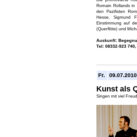
Romain Rollands in 
den Pazifisten Ro
Hesse, Sigmund Fr
Einstimmung auf den
(Querflöte) und Micha
Auskunft:
Begegnun
Tel: 08332-923 740
.................................
Fr.
09.07.2010
Kunst als Q
Singen mit viel Fre