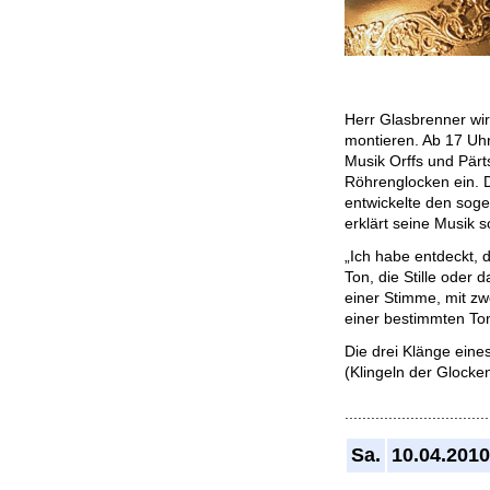
Herr Glasbrenner wir
montieren. Ab 17 Uhr
Musik Orffs und Pärt
Röhrenglocken ein. D
entwickelte den sogen
erklärt seine Musik s
„Ich habe entdeckt, 
Ton, die Stille oder 
einer Stimme, mit zw
einer bestimmten Ton
Die drei Klänge eine
(Klingeln der Glocke
.................................
Sa.
10.04.2010