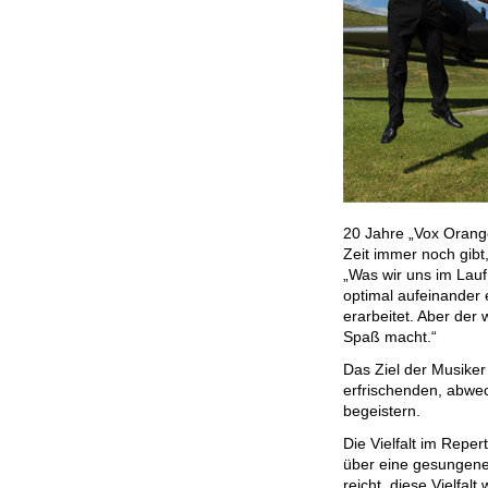
20 Jahre „Vox Orange
Zeit immer noch gibt
„Was wir uns im Lauf
optimal aufeinander
erarbeitet. Aber der
Spaß macht.“
Das Ziel der Musiker
erfrischenden, abwe
begeistern.
Die Vielfalt im Repe
über eine gesungene 
reicht, diese Vielfa