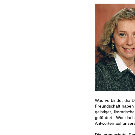
Was verbindet die D
Freundschaft haben s
geistiger, literaris
gefördert. Wie dach
Antworten auf unser
Die promovierte Ro