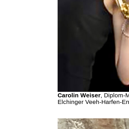
Carolin Weiser
, Diplom-M
Elchinger Veeh-Harfen-E