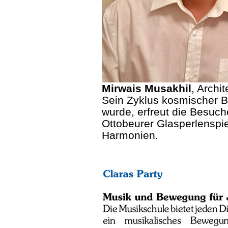
Mirwais Musakhil
, Archi
Sein Zyklus kosmischer Bil
wurde, erfreut die Besuch
Ottobeurer Glasperlenspie
Harmonien.