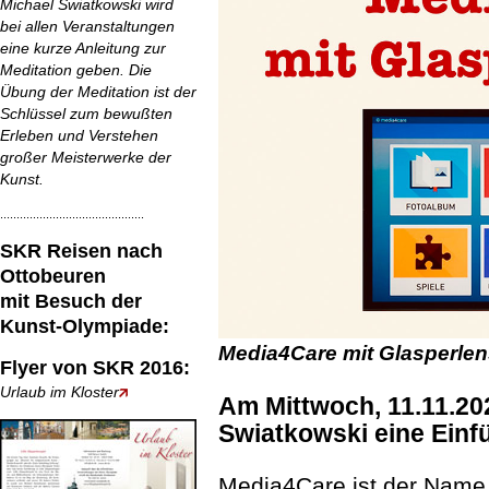
Michael Swiatkowski wird
bei allen Veranstaltungen
eine kurze Anleitung zur
Meditation geben. Die
Übung der Meditation ist der
Schlüssel zum bewußten
Erleben und Verstehen
großer Meisterwerke der
Kunst.
............................................
SKR Reisen
nach
Ottobeuren
mit Besuch der
Kunst-Olympiade:
Media4Care mit Glasperlens
Flyer von SKR 2016:
Urlaub im Kloster
Am Mittwoch, 11.11.20
Swiatkowski eine Einf
Media4Care ist der Name e