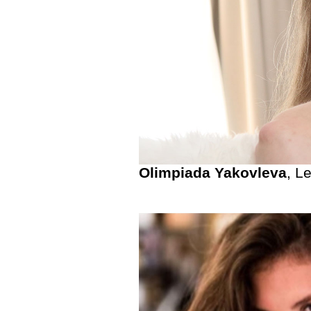
Olimpiada Yakovleva
, L