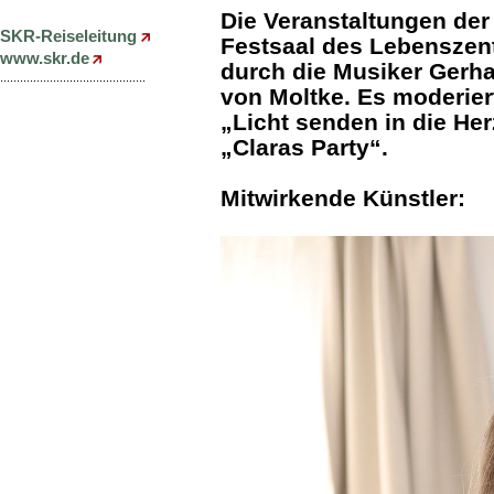
Die Veranstaltungen der
SKR-Reiseleitung
Festsaal des Lebenszentr
www.skr.de
durch die Musiker Gerh
............................................
von Moltke. Es moderier
„Licht senden in die H
„Claras Party“.
Mitwirkende Künstler: