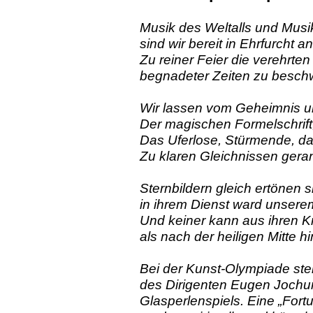
Musik des Weltalls und Musi
sind wir bereit in Ehrfurcht 
Zu reiner Feier die verehrten
begnadeter Zeiten zu besch
Wir lassen vom Geheimnis 
Der magischen Formelschrift
Das Uferlose, Stürmende, d
Zu klaren Gleichnissen gera
Sternbildern gleich ertönen si
in ihrem Dienst ward unsere
Und keiner kann aus ihren Kr
als nach der heiligen Mitte hi
Bei der Kunst-Olympiade st
des Dirigenten Eugen Jochu
Glasperlenspiels. Eine „Fort