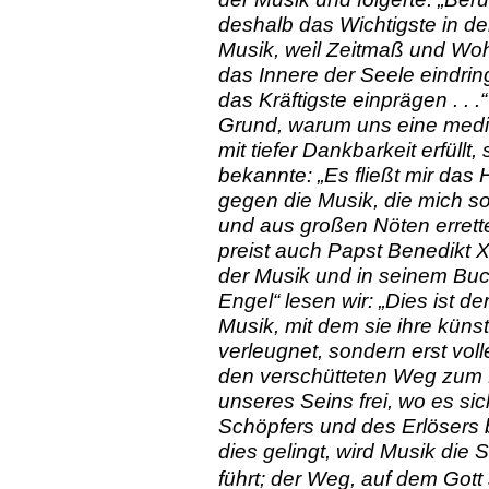
deshalb das Wichtigste in de
Musik, weil Zeitmaß und Woh
das Innere der Seele eindrin
das Kräftigste einprägen . . .
Grund, warum uns eine medit
mit tiefer Dankbarkeit erfüllt
bekannte: „Es fließt mir das
gegen die Musik, die mich so 
und aus großen Nöten errette
preist auch Papst Benedikt X
der Musik und in seinem Buc
Engel“ lesen wir: „Dies ist d
Musik, mit dem sie ihre küns
verleugnet, sondern erst volle
den verschütteten Weg zum H
unseres Seins frei, wo es si
Schöpfers und des Erlösers 
dies gelingt, wird Musik die 
führt; der Weg, auf dem Gott s