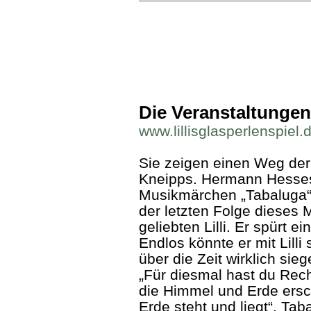
Die Veranstaltungen 
www.lillisglasperlenspiel.
Sie zeigen einen Weg der
Kneipps. Hermann Hesses 
Musikmärchen „Tabaluga“ 
der letzten Folge dieses 
geliebten Lilli. Er spürt 
Endlos könnte er mit Lilli
über die Zeit wirklich siege
„Für diesmal hast du Recht
die Himmel und Erde ersc
Erde steht und liegt“. Tab