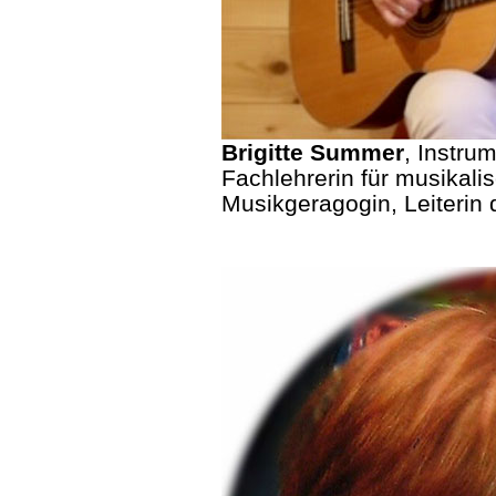
Brigitte Summer
, Instru
Fachlehrerin für musikal
Musikgeragogin, Leiterin