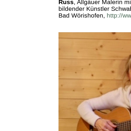
Russ
, Allgäuer Malerin m
bildender Künstler Schwa
Bad Wörishofen,
http://w