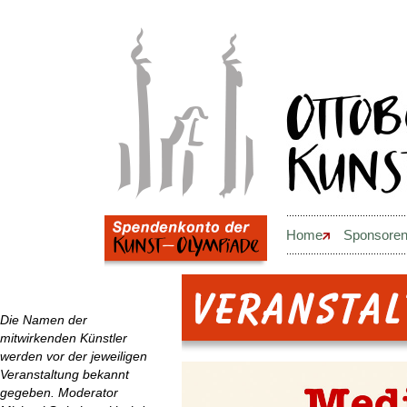
............................................
Home
Sponsore
............................................
Die Namen der
mitwirkenden Künstler
werden vor der jeweiligen
Veranstaltung bekannt
gegeben. Moderator