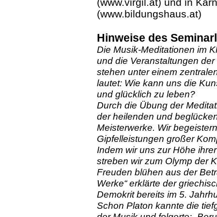
(www.virgil.at) und in Kär
(www.bildungshaus.at)
Hinweise des Seminarl
Die Musik-Meditationen im K
und die Veranstaltungen de
stehen unter einem zentral
lautet: Wie kann uns die Kun
und glücklich zu leben?
Durch die Übung der Meditati
der heilenden und beglücken
Meisterwerke. Wir begeistern
Gipfelleistungen großer Kom
Indem wir uns zur Höhe ihre
streben wir zum Olymp der K
Freuden blühen aus der Bet
Werke“ erklärte der griechis
Demokrit bereits im 5. Jahrhu
Schon Platon kannte die tief
der Musik und folgerte: „Ber